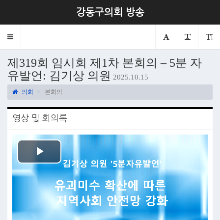
강동구의회 방송
Toggle
navigation
제319회 임시회 제1차 본회의 – 5분 자
유발언: 김기상 의원
2025.10.15
의회
본회의
영상 및 회의록
Play
Video