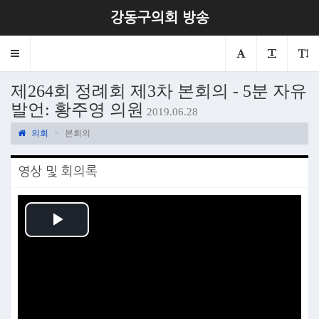
강동구의회 방송
Toggle
navigation
제264회 정례회 제3차 본회의 - 5분 자유
발언: 황주영 의원
2019.06.28
의회
본회의
영상 및 회의록
Play
Video