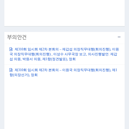
부의안건
제310회 임시회 제2차 본회의 – 제갑섭 의장직무대행(회의진행), 이원
국 의장직무대행(회의진행) , 이성수 사무국장 보고, 의사진행발언: 제갑
섭 의원, 박원서 의원, 제1항(정견발표), 정회
제310회 임시회 제2차 본회의 – 이원국 의장직무대행(회의진행), 제1
항(의장선거), 정회