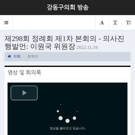
강동구의회 방송
Toggle
navigation
제298회 정례회 제1차 본회의 - 의사진
행발언: 이원국 위원장
2022.11.16
의회
본회의
영상 및 회의록
Play
Video
영상을 불러오고 있습니다.