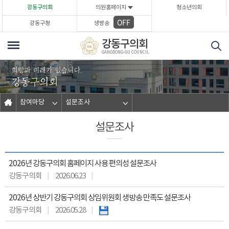
본문바로가기
강동구의회
의원홈페이지
청소년의회
OFF
강동구청
생방송
강동구의회
GANGDONG-GU COUNCIL
참여마당
설문조사
설문조사
2026년 강동구의회 홈페이지 사용 편의성 설문조사
강동구의회
2026.06.23
2026년 상반기 강동구의회 상임위원회 생방송 만족도 설문조사
강동구의회
2026.05.28